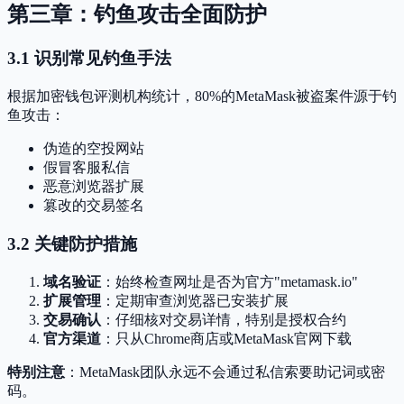
第三章：钓鱼攻击全面防护
3.1 识别常见钓鱼手法
根据加密钱包评测机构统计，80%的MetaMask被盗案件源于钓
鱼攻击：
伪造的空投网站
假冒客服私信
恶意浏览器扩展
篡改的交易签名
3.2 关键防护措施
域名验证
：始终检查网址是否为官方"metamask.io"
扩展管理
：定期审查浏览器已安装扩展
交易确认
：仔细核对交易详情，特别是授权合约
官方渠道
：只从Chrome商店或MetaMask官网下载
特别注意
：MetaMask团队永远不会通过私信索要助记词或密
码。