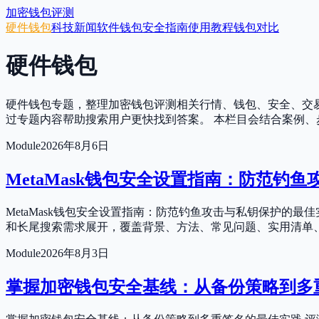
加密钱包评测
硬件钱包
科技新闻
软件钱包
安全指南
使用教程
钱包对比
硬件钱包
硬件钱包专题，整理加密钱包评测相关行情、钱包、安全、交
过专题内容帮助搜索用户更快找到答案。 本栏目会结合案例
Module
2026年8月6日
MetaMask钱包安全设置指南：防范钓
MetaMask钱包安全设置指南：防范钓鱼攻击与私钥保护的
和长尾搜索需求展开，覆盖背景、方法、常见问题、实用清单
Module
2026年8月3日
掌握加密钱包安全基线：从备份策略到多