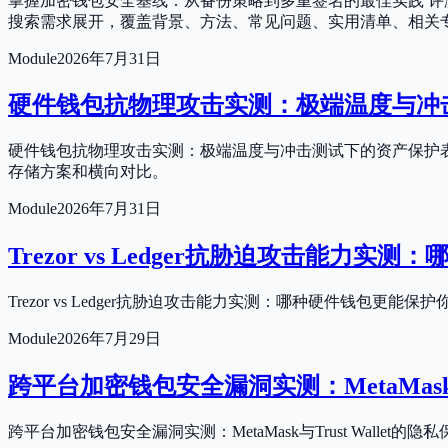
掌握加密钱包安全基线：从备份策略到多重签名的最佳实践 评
搜索需求展开，覆盖背景、方法、常见问题、实用清单、相关
Module
2026年7月31日
硬件钱包抗物理攻击实测：极端温度与冲
硬件钱包抗物理攻击实测：极端温度与冲击测试下的资产保护表
存储方案和横向对比。
Module
2026年7月31日
Trezor vs Ledger抗胁迫攻击能力
Trezor vs Ledger抗胁迫攻击能力实测：哪种硬件钱
Module
2026年7月29日
跨平台加密钱包安全漏洞实测：MetaMask与T
跨平台加密钱包安全漏洞实测：MetaMask与Trust Wal