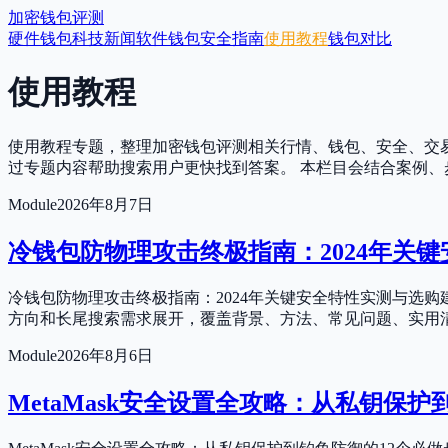
加密钱包评测
硬件钱包
科技新闻
软件钱包
安全指南
使用教程
钱包对比
使用教程
使用教程专题，整理加密钱包评测相关行情、钱包、安全、交
过专题内容帮助搜索用户更快找到答案。 本栏目会结合案例
Module
2026年8月7日
冷钱包防物理攻击终极指南：2024年关
冷钱包防物理攻击终极指南：2024年关键安全特性实测与选
方向和长尾搜索需求展开，覆盖背景、方法、常见问题、实用
Module
2026年8月6日
MetaMask安全设置全攻略：从私钥保护