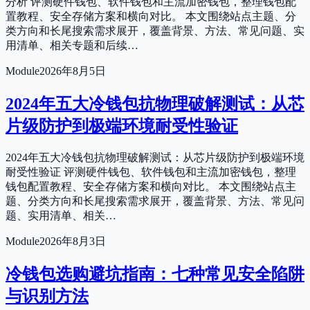
分析 评测硬件钱包、软件钱包和主流加密钱包，整理钱包配
置教程、安全存储方案和横向对比。 本文围绕站点主题、分
类方向和长尾搜索需求展开，覆盖背景、方法、常见问题、实
用清单、相关专题和后续…
Module
2026年8月5日
2024年五大冷钱包抗物理破解测试：从芯
片级防护到极端环境耐受性验证
2024年五大冷钱包抗物理破解测试：从芯片级防护到极端环境
耐受性验证 评测硬件钱包、软件钱包和主流加密钱包，整理
钱包配置教程、安全存储方案和横向对比。 本文围绕站点主
题、分类方向和长尾搜索需求展开，覆盖背景、方法、常见问
题、实用清单、相关…
Module
2026年8月3日
冷钱包选购避坑指南：七种常见安全陷阱
与识别方法