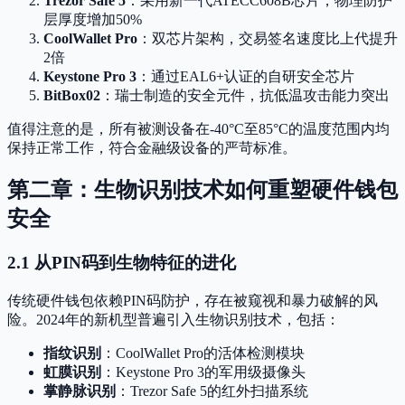
Trezor Safe 5
：采用新一代ATECC608B芯片，物理防护
层厚度增加50%
CoolWallet Pro
：双芯片架构，交易签名速度比上代提升
2倍
Keystone Pro 3
：通过EAL6+认证的自研安全芯片
BitBox02
：瑞士制造的安全元件，抗低温攻击能力突出
值得注意的是，所有被测设备在-40°C至85°C的温度范围内均
保持正常工作，符合金融级设备的严苛标准。
第二章：生物识别技术如何重塑硬件钱包
安全
2.1 从PIN码到生物特征的进化
传统硬件钱包依赖PIN码防护，存在被窥视和暴力破解的风
险。2024年的新机型普遍引入生物识别技术，包括：
指纹识别
：CoolWallet Pro的活体检测模块
虹膜识别
：Keystone Pro 3的军用级摄像头
掌静脉识别
：Trezor Safe 5的红外扫描系统