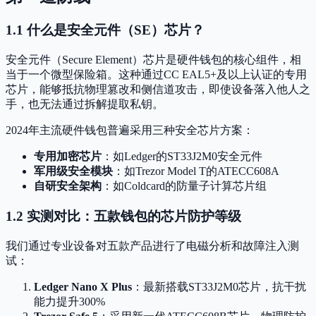
1.1 什么是安全元件（SE）芯片？
安全元件（Secure Element）芯片是硬件钱包的核心组件，相
当于一个微型保险箱。这种通过CC EAL5+及以上认证的专用
芯片，能够抵抗物理篡改和侧信道攻击，即使设备落入他人之
手，也无法通过拆解提取私钥。
2024年主流硬件钱包普遍采用三种安全芯片方案：
专用加密芯片
：如Ledger的ST33J2M0安全元件
军用级安全模块
：如Trezor Model T的ATECC608A
自研安全架构
：如Coldcard的防量子计算芯片组
1.2 实测对比：五款钱包的芯片防护等级
我们通过专业设备对五款产品进行了电磁分析和故障注入测
试：
Ledger Nano X Plus
：最新搭载ST33J2M0芯片，抗干扰
能力提升300%