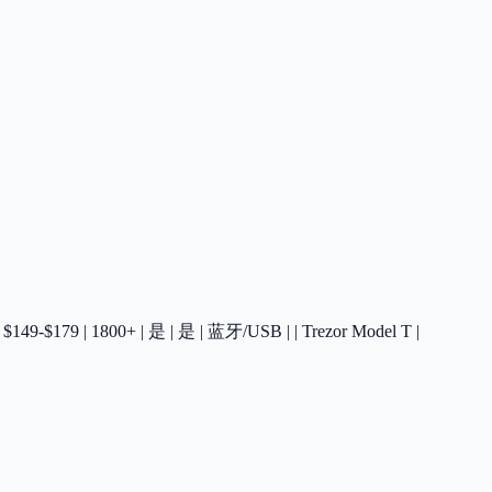
 | $149-$179 | 1800+ | 是 | 是 | 蓝牙/USB | | Trezor Model T |