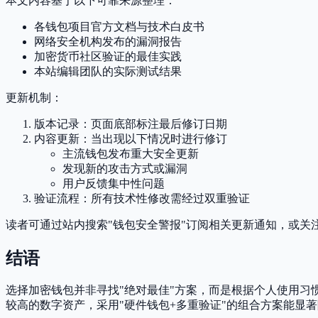
本文内容基于以下可靠来源整理：
各钱包项目官方文档与技术白皮书
网络安全机构发布的漏洞报告
加密货币社区验证的最佳实践
本站编辑团队的实际测试结果
更新机制：
版本记录：页面底部标注最后修订日期
内容更新：当出现以下情况时进行修订
主流钱包发布重大安全更新
发现新的攻击方式或漏洞
用户反馈集中性问题
验证流程：所有技术性修改需经过双重验证
读者可通过站内搜索"钱包安全警报"订阅相关更新通知，或关
结语
选择加密钱包并非寻找"绝对最佳"方案，而是根据个人使用
较高的数字资产，采用"硬件钱包+多重验证"的组合方案能显