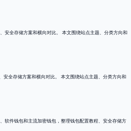
、安全存储方案和横向对比。 本文围绕站点主题、分类方向和
程、安全存储方案和横向对比。 本文围绕站点主题、分类方向和
包、软件钱包和主流加密钱包，整理钱包配置教程、安全存储方