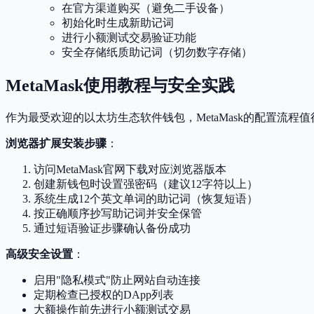
在官方渠道购买（避免二手设备）
初始化时生成新助记词
进行小额测试交易验证功能
安全存储纸质助记词（切勿数字存储）
MetaMask使用教程与安全实践
作为最受欢迎的以太坊生态软件钱包，MetaMask的配置流程
浏览器扩展安装步骤
：
访问MetaMask官网下载对应浏览器版本
创建新钱包时设置强密码（建议12字符以上）
系统生成12个英文单词的助记词（恢复短语）
按正确顺序抄写助记词并安全保管
通过短语验证步骤确认备份成功
高级安全设置
：
启用"隐私模式"防止网站自动连接
定期检查已授权的DApp列表
大额操作前先进行小额测试交易