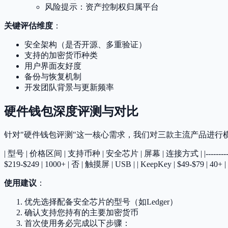
风险提示：资产控制权归属平台
关键评估维度
：
安全架构（是否开源、多重验证）
支持的加密货币种类
用户界面友好度
备份与恢复机制
开发团队背景与更新频率
硬件钱包深度评测与对比
针对"硬件钱包评测"这一核心需求，我们对三款主流产品进行
| 型号 | 价格区间 | 支持币种 | 安全芯片 | 屏幕 | 连接方式 | |---------------|---------
$219-$249 | 1000+ | 否 | 触摸屏 | USB | | KeepKey | $49-$79 | 40+ |
使用建议
：
优先选择配备安全芯片的型号（如Ledger）
确认支持您持有的主要加密货币
首次使用务必完成以下步骤：