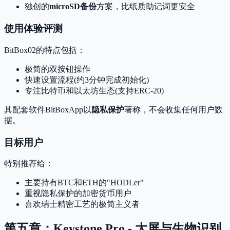
独创的
microSD备份
方案，比纸质助记词更安全
使用体验评测
BitBox02的特点包括：
极简的双按钮操作
快速设置流程(约3分钟完成初始化)
专注比特币和以太坊生态(支持ERC-20)
其配套软件BitBoxApp以
隐私保护
著称，不会收集任何用户数
据。
目标用户
特别推荐给：
主要持有BTC和ETH的"HODLer"
重视隐私保护的加密货币用户
喜欢瑞士精密工艺的极简主义者
第五章：Keystone Pro - 大屏与生物识别