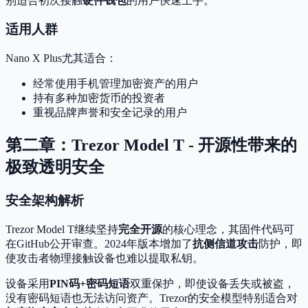
别适合初次接触
硬件钱包
的用户快速上手。
适用人群
Nano X Plus尤其适合：
经常使用手机管理加密资产的用户
持有多种加密货币的投资者
重视品牌声誉和安全记录的用户
第二章：Trezor Model T - 开源性带来的
极致透明安全
安全架构解析
Trezor Model T继续坚持
完全开源
的核心理念，其固件代码可
在GitHub公开审查。2024年版本增加了
抗侧信道攻击
防护，即
使攻击者物理接触设备也难以提取私钥。
设备采用
PIN码+密码短语
双重保护，即使设备丢失或被盗，
没有密码短语也无法访问资产。Trezor的安全模型特别适合对