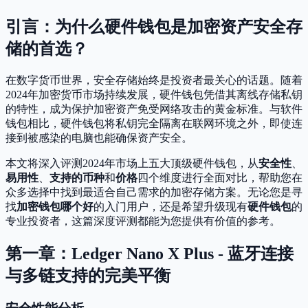
引言：为什么硬件钱包是加密资产安全存
储的首选？
在数字货币世界，安全存储始终是投资者最关心的话题。随着
2024年加密货币市场持续发展，硬件钱包凭借其离线存储私钥
的特性，成为保护加密资产免受网络攻击的黄金标准。与软件
钱包相比，硬件钱包将私钥完全隔离在联网环境之外，即使连
接到被感染的电脑也能确保资产安全。
本文将深入评测2024年市场上五大顶级硬件钱包，从
安全性
、
易用性
、
支持的币种
和
价格
四个维度进行全面对比，帮助您在
众多选择中找到最适合自己需求的加密存储方案。无论您是寻
找
加密钱包哪个好
的入门用户，还是希望升级现有
硬件钱包
的
专业投资者，这篇深度评测都能为您提供有价值的参考。
第一章：Ledger Nano X Plus - 蓝牙连接
与多链支持的完美平衡