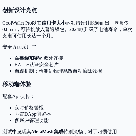
创新设计亮点
CoolWallet Pro以其
信用卡大小
的独特设计脱颖而出，厚度仅
0.8mm，可轻松放入普通钱包。2024款升级了电池寿命，单次
充电可使用长达一个月。
安全方面采用了：
军事级加密
的蓝牙连接
EAL5+认证安全芯片
自毁机制：检测到物理篡改自动擦除数据
移动端体验
配套App支持：
实时价格警报
内置DApp浏览器
多账户管理功能
测试中发现其
MetaMask集成
特别流畅，对于习惯使用