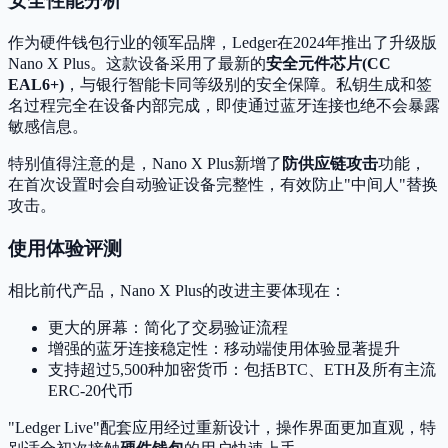
安全性能分析
作为硬件钱包行业的领军品牌，Ledger在2024年推出了升级版
Nano X Plus。这款设备采用了最新的
安全元件芯片(CC
EAL6+)
，与银行智能卡同等级别的安全保障。私钥生成和签
名过程完全在设备内部完成，即使通过蓝牙连接也绝不会暴露
敏感信息。
特别值得注意的是，Nano X Plus新增了
防供应链攻击
功能，
在首次设置时会自动验证设备完整性，有效防止"中间人"替换
攻击。
使用体验评测
相比前代产品，Nano X Plus的改进主要体现在：
更大的屏幕：简化了交易验证流程
增强的蓝牙连接稳定性：移动端使用体验显著提升
支持超过5,500种加密货币：包括BTC、ETH及所有主流
ERC-20代币
"Ledger Live"配套应用经过重新设计，操作界面更加直观，特