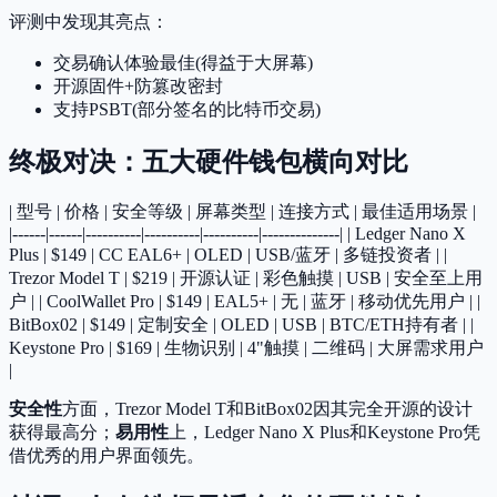
评测中发现其亮点：
交易确认体验最佳(得益于大屏幕)
开源固件+防篡改密封
支持PSBT(部分签名的比特币交易)
终极对决：五大硬件钱包横向对比
| 型号 | 价格 | 安全等级 | 屏幕类型 | 连接方式 | 最佳适用场景 |
|------|------|----------|----------|----------|--------------| | Ledger Nano X
Plus | $149 | CC EAL6+ | OLED | USB/蓝牙 | 多链投资者 | |
Trezor Model T | $219 | 开源认证 | 彩色触摸 | USB | 安全至上用
户 | | CoolWallet Pro | $149 | EAL5+ | 无 | 蓝牙 | 移动优先用户 | |
BitBox02 | $149 | 定制安全 | OLED | USB | BTC/ETH持有者 | |
Keystone Pro | $169 | 生物识别 | 4"触摸 | 二维码 | 大屏需求用户
|
安全性
方面，Trezor Model T和BitBox02因其完全开源的设计
获得最高分；
易用性
上，Ledger Nano X Plus和Keystone Pro凭
借优秀的用户界面领先。