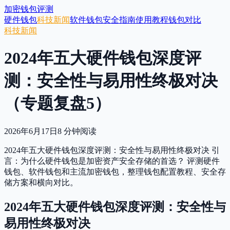
加密钱包评测
硬件钱包
科技新闻
软件钱包
安全指南
使用教程
钱包对比
科技新闻
2024年五大硬件钱包深度评
测：安全性与易用性终极对决
（专题复盘5）
2026年6月17日
8
分钟阅读
2024年五大硬件钱包深度评测：安全性与易用性终极对决 引
言：为什么硬件钱包是加密资产安全存储的首选？ 评测硬件
钱包、软件钱包和主流加密钱包，整理钱包配置教程、安全存
储方案和横向对比。
2024年五大硬件钱包深度评测：安全性与
易用性终极对决