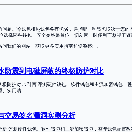
待的问题。冷钱包和热钱包各有优劣，选择哪一种钱包取决于您
。无论选择哪种钱包，安全始终是首位，切勿因一时便利而忽视了
访问我们的网站，获取更多实用指南和资源整理。
防水防震到电磁屏蔽的终极防护对比
的终极防护对比 引言 评测硬件钱包、软件钱包和主流加密钱包，
题、实用清…
与交易签名漏洞实测分析
析 评测硬件钱包、软件钱包和主流加密钱包，整理钱包配置教