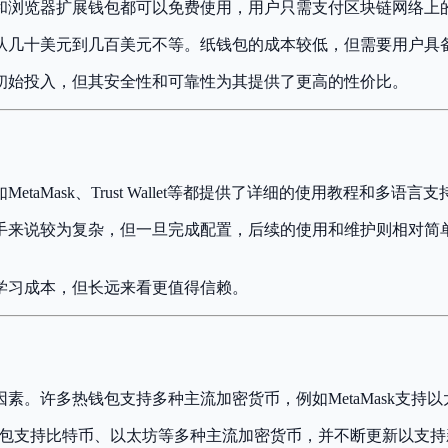
和浏览器扩展钱包都可以免费使用，用户只需支付区块链网络上
从几十美元到几百美元不等。纸钱包的成本较低，但需要用户具
初始投入，但其安全性和可靠性为其提供了更高的性价比。
aMask、Trust Wallet等都提供了详细的使用教程和多语
手来说较为复杂，但一旦完成配置，后续的使用和维护则相对简
学习成本，但长远来看更值得信赖。
素。许多热钱包支持多种主流加密货币，例如MetaMask支持
等硬件钱包支持比特币、以太坊等多种主流加密货币，并不断更新以支