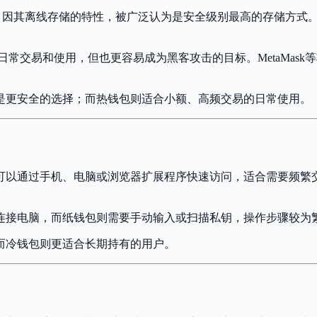
llet）因其离线存储的特性，被广泛认为是安全级别最高的存储
然方便日常交易和使用，但也更容易成为黑客攻击的目标。MetaM
是更安全的选择；而热钱包则适合小额、高频交易的日常使用。
以通过手机、电脑或浏览器扩展程序快速访问，适合需要频繁交易的
B连接电脑，而纸钱包则需要手动输入或扫描私钥，操作步骤较为
而冷钱包则更适合长期持有的用户。