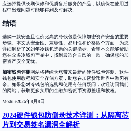
应选择提供长期保修和优质售后服务的产品，以确保在使用过
程中出现问题时能够得到及时解决。
结语
选购一款安全且性价比高的冷钱包是保障加密资产安全的重要
步骤。本文从安全性、兼容性、易用性和价格四个方面，为您
详细解析了2024年冷钱包选购的关键指标。希望本文能够帮助
您在众多冷钱包产品中，找到最适合自己的一款，确保您的加
密资产安全无忧。
加密钱包评测
网站将持续为您带来最新的硬件钱包评测、软件
钱包使用教程和安全存储方案，助您在加密货币世界中游刃有
余。如果您对冷钱包的选购和使用有任何疑问，欢迎访问我们
的网站，获取更多实用的金融加密货币资源整理和教程。
Module
2026年8月8日
2024硬件钱包防侧录技术详测：从隔离芯
片到交易签名漏洞全解析