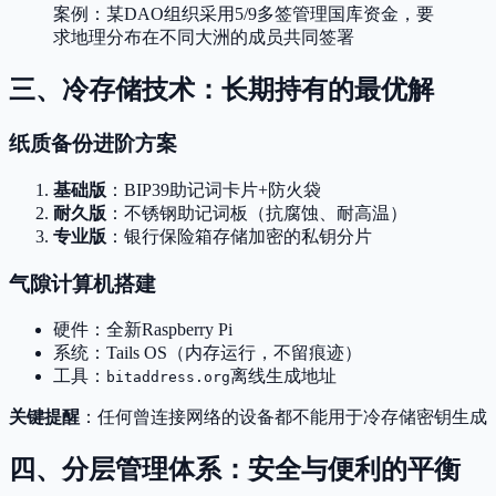
案例：某DAO组织采用5/9多签管理国库资金，要
求地理分布在不同大洲的成员共同签署
三、冷存储技术：长期持有的最优解
纸质备份进阶方案
基础版
：BIP39助记词卡片+防火袋
耐久版
：不锈钢助记词板（抗腐蚀、耐高温）
专业版
：银行保险箱存储加密的私钥分片
气隙计算机搭建
硬件：全新Raspberry Pi
系统：Tails OS（内存运行，不留痕迹）
工具：
离线生成地址
bitaddress.org
关键提醒
：任何曾连接网络的设备都不能用于冷存储密钥生成
四、分层管理体系：安全与便利的平衡