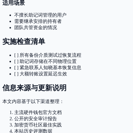
适用场景
不擅长助记词管理的用户
需要继承安排的持有者
团队共管资金的情况
实施检查清单
[ ] 所有备份介质测试过恢复流程
[ ] 助记词存储在不同物理位置
[ ] 紧急联系人知晓基本恢复信息
[ ] 大额转账设置延迟生效
信息来源与更新说明
本文内容基于以下渠道整理：
主流硬件钱包官方文档
公开的安全审计报告
加密货币社区最佳实践
本站历史评测数据