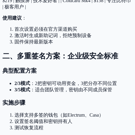
$219 | 触摸屏 | 技术爱好者 | | Coldcard Mk4 | $158 | 专注比特币
| 极客用户 |
使用建议
：
首次设置必须在官方渠道购买
激活时生成新助记词，拒绝预制设备
固件保持最新版本
二、多重签名方案：企业级安全标准
典型配置方案
2/3模式
：2把密钥可动用资金，3把分存不同位置
3/5模式
：适合团队管理，密钥由不同成员保管
实施步骤
选择支持多签的钱包（如Electrum、Casa）
设置签名阈值和密钥持有人
测试恢复流程